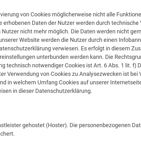
ivierung von Cookies möglicherweise nicht alle Funktione
e erhobenen Daten der Nutzer werden durch technische 
 Nutzer nicht mehr möglich. Die Daten werden nicht g
 unserer Website werden die Nutzer durch einen Infoban
atenschutzerklärung verwiesen. Es erfolgt in diesem Z
reinstellungen unterbunden werden kann. Die Rechtsgrun
echnisch notwendiger Cookies ist Art. 6 Abs. 1 lit. f) 
ter
Verwendung von Cookies zu Analysezwecken ist bei Vo
b und in welchem Umfang Cookies auf unserer Internetsei
sen in dieser Datenschutzerklärung.
stleister gehostet (Hoster). Die personenbezogenen Date
chert.