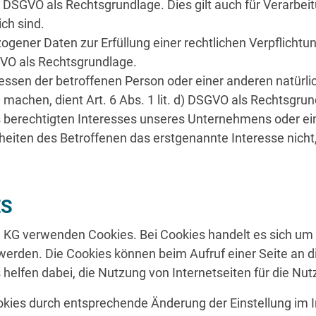
it. b) DSGVO als Rechtsgrundlage. Dies gilt auch für Verar
ch sind.
gener Daten zur Erfüllung einer rechtlichen Verpflichtun
DSGVO als Rechtsgrundlage.
eressen der betroffenen Person oder einer anderen natürl
machen, dient Art. 6 Abs. 1 lit. d) DSGVO als Rechtsgrun
s berechtigten Interesses unseres Unternehmens oder ein
heiten des Betroffenen das erstgenannte Interesse nicht, s
ES
KG verwenden Cookies. Bei Cookies handelt es sich um 
rden. Die Cookies können beim Aufruf einer Seite an d
elfen dabei, die Nutzung von Internetseiten für die Nut
Cookies durch entsprechende Änderung der
Einstellung im