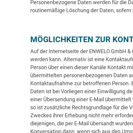
Personenbezogene Daten werden für die Daue
routinemäßige Löschung der Daten, sofern ni
MÖGLICHKEITEN ZUR KON
Auf der Internetseite der ENWELO GmbH & C
werden kann. Alternativ ist eine Kontaktau
Person über einen dieser Kanäle Kontakt mi
übermittelten personenbezogenen Daten aut
Kontaktaufnahme zur betroffenen Person. Ein
Daten ist bei Vorliegen einer Einwilligung d
einer Übersendung einer E-Mail übermittelt w
so ist zusätzliche Rechtsgrundlage für die V
Zweckes ihrer Erhebung nicht mehr erforde
diejenigen, die per E-Mail übersandt wurden,
Konversation dann, wenn sich aus den Umst