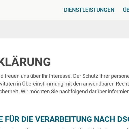
DIENSTLEISTUNGEN
Ü
KLÄRUNG
 freuen uns über Ihr Interesse. Der Schutz Ihrer person
tivitäten in Übereinstimmung mit den anwendbaren Rech
herheit. Wir möchten Sie nachfolgend darüber informier
 FÜR DIE VERARBEITUNG NACH D