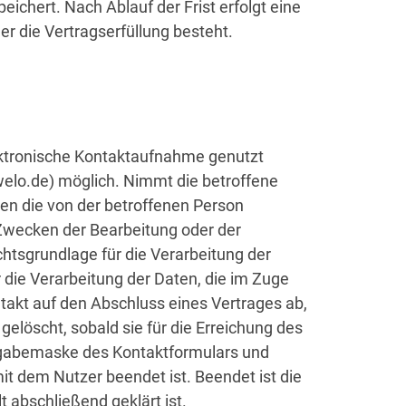
chert. Nach Ablauf der Frist erfolgt eine
r die Vertragserfüllung besteht.
lektronische Kontaktaufnahme genutzt
welo.de) möglich. Nimmt die betroffene
den die von der betroffenen Person
Zwecken der Bearbeitung oder der
chtsgrundlage für die Verarbeitung der
r die Verarbeitung der Daten, die im Zuge
ontakt auf den Abschluss eines Vertrages ab,
gelöscht, sobald sie für die Erreichung des
ingabemaske des Kontaktformulars und
mit dem Nutzer beendet ist. Beendet ist die
abschließend geklärt ist.