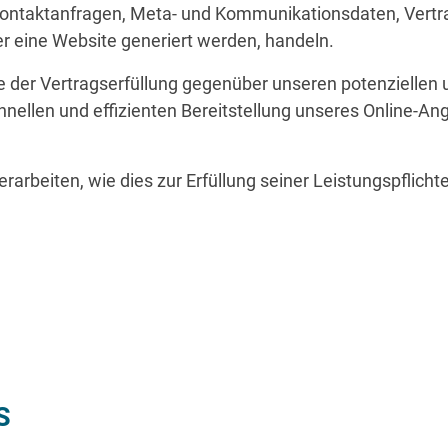
, Kontaktanfragen, Meta- und Kommunikationsdaten, Vert
er eine Website generiert werden, handeln.
 der Vertragserfüllung gegenüber unseren potenziellen u
hnellen und effizienten Bereitstellung unseres Online-An
rarbeiten, wie dies zur Erfüllung seiner Leistungspflicht
S