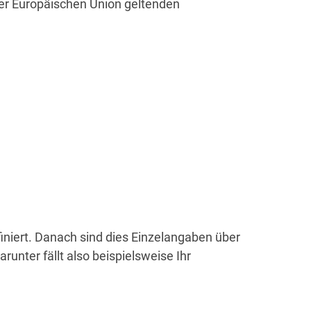
der Europäischen Union geltenden
niert. Danach sind dies Einzelangaben über
unter fällt also beispielsweise Ihr