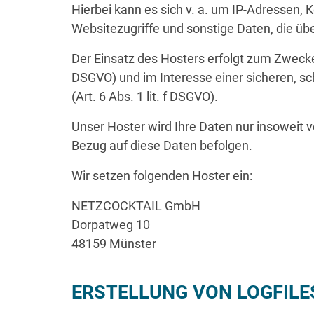
Hierbei kann es sich v. a. um IP-Adressen
Websitezugriffe und sonstige Daten, die üb
Der Einsatz des Hosters erfolgt zum Zwecke
DSGVO) und im Interesse einer sicheren, sc
(Art. 6 Abs. 1 lit. f DSGVO).
Unser Hoster wird Ihre Daten nur insoweit ve
Bezug auf diese Daten befolgen.
Wir setzen folgenden Hoster ein:
NETZCOCKTAIL GmbH
Dorpatweg 10
48159 Münster
ERSTELLUNG VON LOGFILE