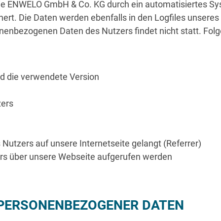
t die ENWELO GmbH & Co. KG durch ein automatisiertes
Sy
hert. Die Daten werden ebenfalls in den Logfiles unsere
enbezogenen Daten des Nutzers findet nicht statt. Fol
d die verwendete Version
zers
utzers auf unsere Internetseite gelangt (Referrer)
rs über unsere Webseite aufgerufen werden
 PERSONENBEZOGENER DATEN