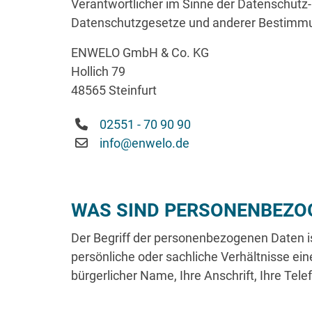
Verantwortlicher im Sinne der Datenschutz
Datenschutzgesetze und anderer Bestimmun
ENWELO GmbH & Co. KG
Hollich 79
48565 Steinfurt
02551 - 70 90 90
info@enwelo.de
WAS SIND PERSONENBEZO
Der Begriff der personenbezogenen Daten i
persönliche oder sachliche Verhältnisse ein
bürgerlicher Name, Ihre Anschrift, Ihre Te
ENWELO GMBH & CO. KG