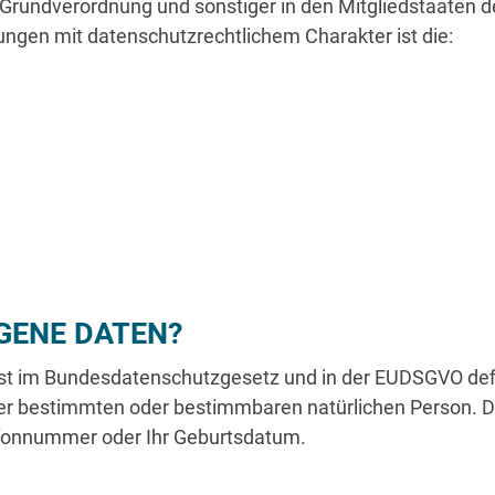
-Grundverordnung und sonstiger in den Mitgliedstaaten 
gen mit datenschutzrechtlichem Charakter ist die:
GENE DATEN?
st im Bundesdatenschutzgesetz und in der EUDSGVO defi
er bestimmten oder bestimmbaren natürlichen Person. Dar
lefonnummer oder Ihr Geburtsdatum.
DIENSTLEISTUNGEN