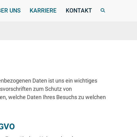
BER UNS
KARRIERE
KONTAKT
enbezogenen Daten ist uns ein wichtiges
tsvorschriften zum Schutz von
en, welche Daten Ihres Besuchs zu welchen
SGVO